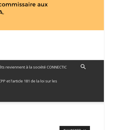
ts reviennent à la société CONNECTIC
 et l’article 181 de la loi sur les