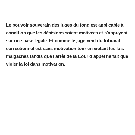
Le pouvoir souverain des juges du fond est applicable à
condition que les décisions soient motivées et s’appuyent
sur une base légale. Et comme le jugement du tribunal
correctionnel est sans motivation tour en violant les lois
malgaches tandis que l’arrêt de la Cour d’appel ne fait que
violer la loi dans motivation.