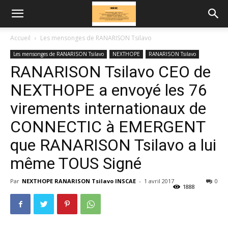
Accueil
Les mensonges de RANARISON Tsilavo
Les mensonges de RANARISON Tsilavo
NEXTHOPE
RANARISON Tsilavo
RANARISON Tsilavo CEO de
NEXTHOPE a envoyé les 76
virements internationaux de
CONNECTIC à EMERGENT
que RANARISON Tsilavo a lui
même TOUS Signé
Par
NEXTHOPE RANARISON Tsilavo INSCAE
-
1 avril 2017
0
1888