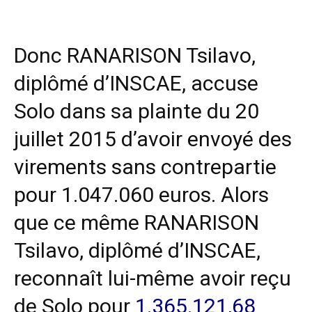
Donc RANARISON Tsilavo,
diplômé d’INSCAE, accuse
Solo dans sa plainte du 20
juillet 2015 d’avoir envoyé des
virements sans contrepartie
pour 1.047.060 euros. Alors
que ce même RANARISON
Tsilavo, diplômé d’INSCAE,
reconnaît lui-même avoir reçu
de Solo pour
1.365.121,68