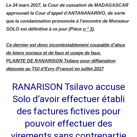
Le 24 mars 2017, la Cour de cassation de MADAGASCAR
approuvait la Cour d’appel d’ANTANANARIVO, de sorte
que la condamnation prononcée à l’encontre de Monsieur
SOLO est définitive à ce jour (Pièce
n
°
3
).
Ce dernier est donc incontestablement coupable d’abus
de biens sociaux et de faux et usage de faux.
PLAINTE DE RANARISON Tsilavo pour diffamation
déposée au TGI d’Evry (France) en juillet 2017
RANARISON Tsilavo accuse
Solo d’avoir effectuer établi
des factures fictives pour
pouvoir effectuer des
virements sans contrepartie