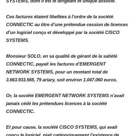
SYSTEMS, dont il est le dirigeant et unique associé.
Ces factures étaient libellées à l’ordre de la société
CONNECTIC au titre d’une prétendue cession de licences
d’un logiciel conçu et développé par la société CISCO
SYSTEMS.
Monsieur SOLO, en sa qualité de gérant de la satiété
CONNECTIC, payait les factures d’EMERGENT
NETWORK SYSTEMS, pour un montant total de
3.663.933.565, 79 ariary, soit environ 1.047.060 euros.
Or, la société EMERGENT NETWORK SYSTEMS n’avait
jamais cédé les prétendues licences à la société
CONNECTIC.
Et pour cause, la société CISCO SYSTEMS, qui avait
conçu le logiciel, niait catégoriquement l’existence de