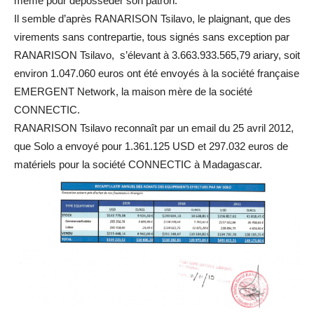
même pour déposséder son patron.
Il semble d’après RANARISON Tsilavo, le plaignant, que des
virements sans contrepartie, tous signés sans exception par
RANARISON Tsilavo, s’élevant à 3.663.933.565,79 ariary, soit
environ 1.047.060 euros ont été envoyés à la société française
EMERGENT Network, la maison mère de la société
CONNECTIC.
RANARISON Tsilavo reconnaît par un email du 25 avril 2012,
que Solo a envoyé pour 1.361.125 USD et 297.032 euros de
matériels pour la société CONNECTIC à Madagascar.