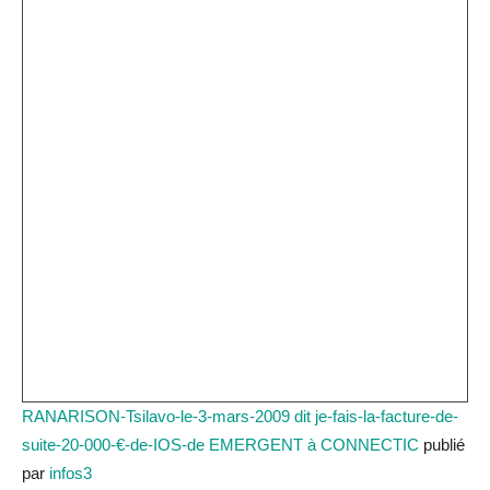
RANARISON-Tsilavo-le-3-mars-2009 dit je-fais-la-facture-de-
suite-20-000-€-de-IOS-de EMERGENT à CONNECTIC
publié
par
infos3