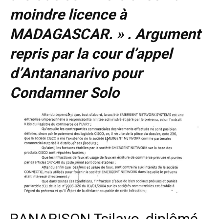
moindre licence à
MADAGASCAR. » . Argument
repris par la cour d’appel
d’Antananarivo pour
Condamner Solo
RANARISON Tsilavo, diplômé