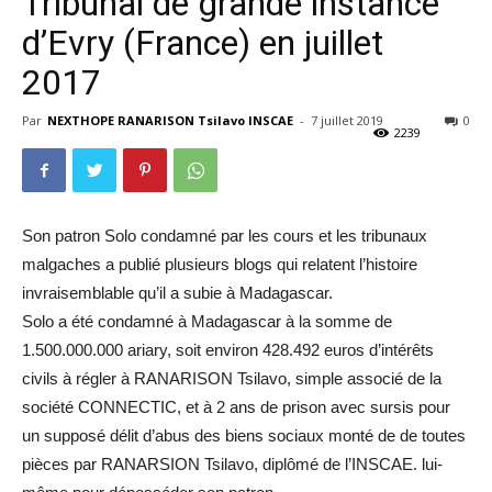
Tribunal de grande instance
d’Evry (France) en juillet
2017
Par
NEXTHOPE RANARISON Tsilavo INSCAE
-
7 juillet 2019
0
2239
Son patron Solo condamné par les cours et les tribunaux
malgaches a publié plusieurs blogs qui relatent l’histoire
invraisemblable qu’il a subie à Madagascar.
Solo a été condamné à Madagascar à la somme de
1.500.000.000 ariary, soit environ 428.492 euros d’intérêts
civils à régler à RANARISON Tsilavo, simple associé de la
société CONNECTIC, et à 2 ans de prison avec sursis pour
un supposé délit d’abus des biens sociaux monté de de toutes
pièces par RANARSION Tsilavo, diplômé de l’INSCAE. lui-