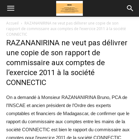
Accueil
RAZANANIRINA ne veut pas délivrer une copie de son
rapport de commissaire aux comptes de l’exercice 2011 à la société
CONNECTIC
RAZANANIRINA ne veut pas délivrer
une copie de son rapport de
commissaire aux comptes de
l’exercice 2011 à la société
CONNECTIC
On a demandé à Monsieur RAZANANIRINA Bruno, PCA de
l’INSCAE et ancien président de l’Ordre des experts
comptables et financiers de Madagascar, de confirmer que le
rapport du commissaire aux comptes entre les mains de la
société CONNECTIC est bien le rapport du commissaire aux
comptes pour l’exercice 2011 de la société CONNECTIC