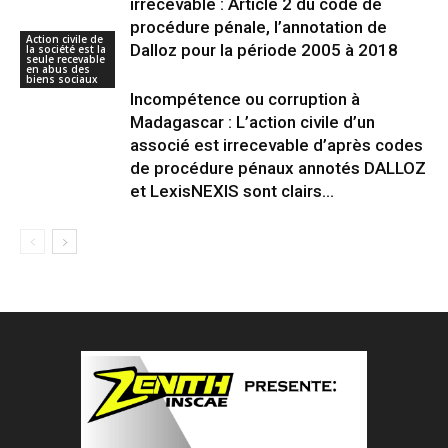
irrecevable : Article 2 du code de
procédure pénale, l’annotation de
Action civile de
Dalloz pour la période 2005 à 2018
la société est la
seule recevable
en abus des
biens sociaux
Incompétence ou corruption à
Madagascar : L’action civile d’un
associé est irrecevable d’après codes
de procédure pénaux annotés DALLOZ
et LexisNEXIS sont clairs...