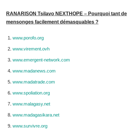
RANARISON Tsilavo NEXTHOPE – Pourquoi tant de
mensonges facilement démasquables ?
www.porofo.org
www.virement.ovh
www.emergent-network.com
www.madanews.com
www.madatrade.com
www.spoliation.org
www.malagasy.net
www.madagasikara.net
www.survivre.org