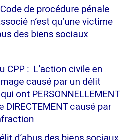
du Code de procédure pénale
ssocié n’est qu’une victime
abus des biens sociaux
du CPP : L’action civile en
mage causé par un délit
ux qui ont PERSONNELLEMENT
e DIRECTEMENT causé par
infraction
élit d’abus des biens sociaux