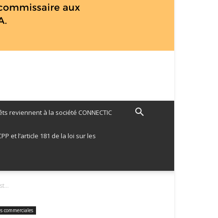
ts reviennent à la société CONNECTIC
 et l’article 181 de la loi sur les
t...
tés commerciales