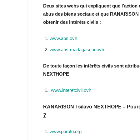
Deux sites webs qui expliquent que l’action 
abus des biens sociaux et que RANARISON T
obtenir des intérêts civils :
www.abs.ovh
www.abs-madagascar.ovh
De toute façon les intérêts civils sont attri
NEXTHOPE
www.interetcivil.ovh
RANARISON Tsilavo NEXTHOPE – Pourqu
?
www.porofo.org