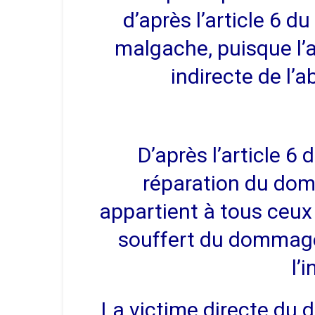
d’après l’article 6 
malgache, puisque l’a
indirecte de l’
D’après l’article 6 
réparation du dom
appartient à tous ce
souffert du dommag
l’
La victime directe du d