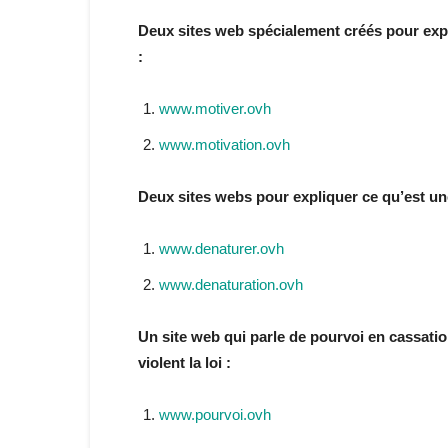
Deux sites web spécialement créés pour expli
:
www.motiver.ovh
www.motivation.ovh
Deux sites webs pour expliquer ce qu’est une
www.denaturer.ovh
www.denaturation.ovh
Un site web qui parle de pourvoi en cassati
violent la loi :
www.pourvoi.ovh