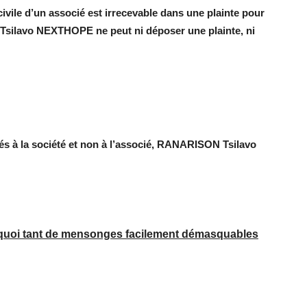
civile d’un associé est irrecevable dans une plainte pour
silavo NEXTHOPE ne peut ni déposer une plainte, ni
bués à la société et non à l’associé, RANARISON Tsilavo
oi tant de mensonges facilement démasquables