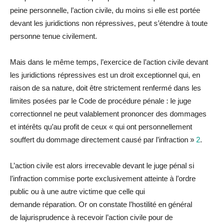
peine personnelle, l’action civile,
du
moins si elle est portée
devant les juridictions non répressives, peut s’étendre à toute
personne tenue civilement.
Mais dans le même temps, l’exercice de l’action civile devant
les juridictions répressives est un droit exceptionnel qui, en
raison de sa nature, doit être strictement renfermé dans les
limites posées par le Code de procé
du
re pénale : le juge
correctionnel ne peut va
la
blement prononcer des dommages
et intérêts qu’au profit de ceux « qui ont personnellement
souffert
du
dommage directement causé par l’infraction »
2
.
L’action civile est alors irrecevable devant le juge pénal si
l’infraction commise porte exclusivement atteinte à l’ordre
public ou à une autre victime que celle qui
demande
réparation
. Or on constate l’hostilité en général
de
la
jurisprudence à recevoir l’action civile pour de