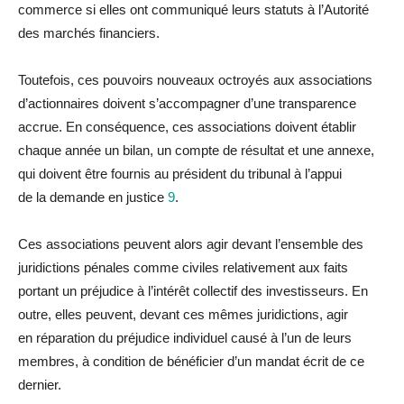
commerce si elles ont communiqué leurs statuts à l’Autorité
des marchés financiers.
Toutefois, ces pouvoirs nouveaux octroyés aux associations
d’actionnaires doivent s’accompagner d’une transparence
accrue. En conséquence, ces associations doivent établir
chaque année un bi
la
n, un compte de résultat et une annexe,
qui doivent être fournis au président
du
tribunal à l’appui
de
la
demande en justice
9
.
Ces associations peuvent alors agir devant l’ensemble des
juridictions pénales comme civiles re
la
tivement aux faits
portant un
préjudice
à l’intérêt collectif des investisseurs. En
outre, elles peuvent, devant ces mêmes juridictions, agir
en
réparation
du
préjudice
indivi
du
el causé à l’un de leurs
membres, à condition de bénéficier d’un mandat écrit de ce
dernier.