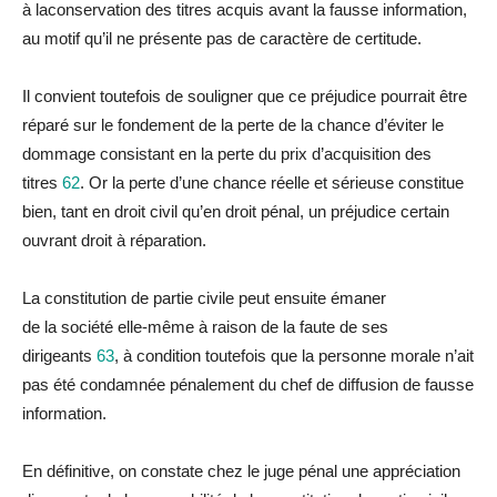
à
la
conservation des titres acquis avant
la
fausse information,
au motif qu’il ne présente pas de caractère de certitude.
Il convient toutefois de souligner que ce
préjudice
pourrait être
réparé sur le fondement de
la
perte de
la
chance d’éviter le
dommage consistant en
la
perte
du
prix d’acquisition des
titres
62
. Or
la
perte d’une chance réelle et sérieuse constitue
bien, tant en droit civil qu’en droit pénal, un
préjudice
certain
ouvrant droit à
réparation
.
La
constitution de partie civile peut ensuite émaner
de
la
société elle-même à raison de
la
faute de ses
dirigeants
63
, à condition toutefois que
la
personne morale n’ait
pas été condamnée pénalement
du
chef de diffusion de fausse
information.
En définitive, on constate chez le juge pénal une appréciation