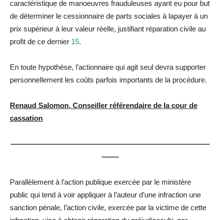
caractéristique de manoeuvres frau
du
leuses ayant eu pour but
de déterminer le cessionnaire de parts sociales à
la
payer à un
prix supérieur à leur valeur réelle, justifiant
réparation
civile au
profit de ce dernier
15
.
En toute hypothèse, l’actionnaire qui agit seul devra supporter
personnellement les coûts parfois importants de
la
procé
du
re.
Renaud Salomon, Conseiller référendaire de la cour de
cassation
———————————————————————————
——-
Parallèlement à l’action publique exercée par le ministère
public qui tend à voir appliquer à l’auteur d’une infraction une
sanction pénale, l’action civile, exercée par
la
victime de cette