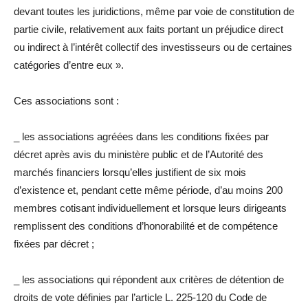
devant toutes les juridictions, même par voie de constitution de
partie civile, re
la
tivement aux faits portant un
préjudice
direct
ou indirect à l’intérêt collectif des investisseurs ou de certaines
catégories d’entre eux ».
Ces associations sont :
_ les associations agréées dans les conditions fixées par
décret après avis
du
ministère public et de l’Autorité des
marchés financiers lorsqu’elles justifient de six mois
d’existence et, pendant cette même période, d’au moins 200
membres cotisant indivi
du
ellement et lorsque leurs dirigeants
remplissent des conditions d’honorabilité et de compétence
fixées par décret ;
_ les associations qui répondent aux critères de détention de
droits de vote définies par l’article L. 225-120
du
Code de