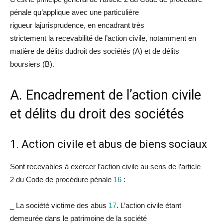
pénale qu’applique avec une particulière
rigueur
la
jurisprudence, en encadrant très
strictement
la
recevabilité de l’action civile, notamment en
matière de délits
du
droit des sociétés
(A)
et de délits
boursiers
(B)
.
A. Encadrement de l’action civile
et délits
du
droit des sociétés
1. Action civile et abus de biens sociaux
Sont recevables à exercer l’action civile au sens de l’article
2
du
Code de procé
du
re pénale
16
:
_
La
société victime des abus
17
. L’action civile étant
demeurée dans le patrimoine de
la
société