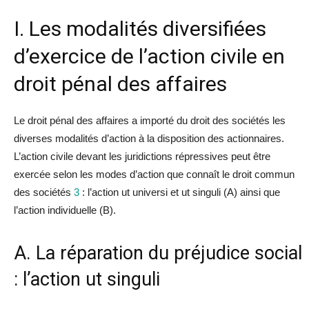
I. Les modalités diversifiées
d’exercice de l’action civile en
droit pénal des affaires
Le droit pénal des affaires a importé
du
droit des sociétés les
diverses modalités d’action à
la
disposition des actionnaires.
L’action civile devant les juridictions répressives peut être
exercée selon les modes d’action que connaît le droit commun
des sociétés
3
: l’action
ut universi
et
ut singuli
(A)
ainsi que
l’action indivi
du
elle
(B)
.
A.
La
réparation
du
préjudice
social
: l’action
ut singuli