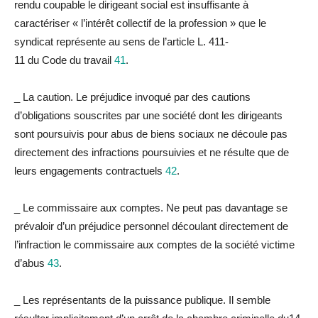
ren
du
coupable le dirigeant social est insuffisante à
caractériser « l’intérêt collectif de
la
profession » que le
syndicat représente au sens de l’article L. 411-
11
du
Code
du
travail
41
.
_
La
caution.
Le
préjudice
invoqué par des cautions
d’obligations souscrites par une société dont les dirigeants
sont poursuivis pour abus de biens sociaux ne découle pas
directement des infractions poursuivies et ne résulte que de
leurs engagements contractuels
42
.
_
Le commissaire aux comptes.
Ne peut pas davantage se
prévaloir d’un
préjudice
personnel décou
la
nt directement de
l’infraction le commissaire aux comptes de
la
société victime
d’abus
43
.
_
Les représentants de
la
puissance publique.
Il semble