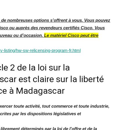
, de nombreuses options s’offrent à vous. Vous pouvez
isco ou auprès des revendeurs certifiés Cisco. Vous
nouveau ou d’occasion.
Le matériel Cisco peut être
y-listing/hw-sw-relicensing-program-fr.html
le 2 de la loi sur la
r est claire sur la liberté
rce à Madagascar
xercer toute activité, tout commerce et toute industrie,
ites par les dispositions législatives et
librement déterminés par la loi de l’offre et de la