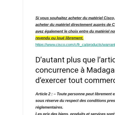
Si vous souhaitez acheter du matériel Cisco
acheter du matériel directement auprès de C
avez également le choix entre du matériel 
revendu ou loué librement.
https://www.cisco.com/c/fr_ca/products/warrant
D’autant plus que l’artic
concurrence à Madagasca
d’exercer tout comme
Article 2 : – Toute personne peut librement e
sous réserve du respect des conditions prescr
réglementaires.
Les prix des biens, produits et services sont 