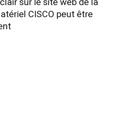
clair sur le site web de la
atériel CISCO peut être
ent