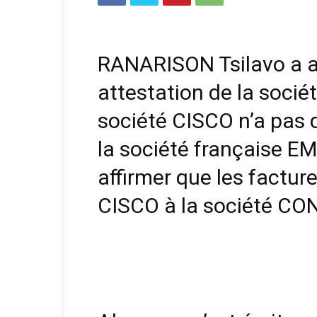
RANARISON Tsilavo a a
attestation de la socié
société CISCO n’a pas 
la société française
affirmer que les factur
CISCO à la société CON