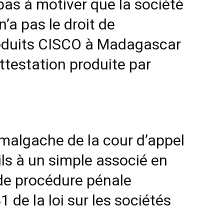
pas à motiver que la société
 pas le droit de
oduits CISCO à Madagascar
ttestation produite par
 malgache de la cour d’appel
vils à un simple associé en
code procédure pénale
1 de la loi sur les sociétés