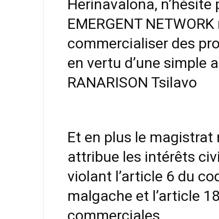
Herinavalona, n’hésite 
EMERGENT NETWORK n’a
commercialiser des pr
en vertu d’une simple a
RANARISON Tsilavo
Et en plus le magistrat
attribue les intérêts ci
violant l’article 6 du 
malgache et l’article 18
commerciales