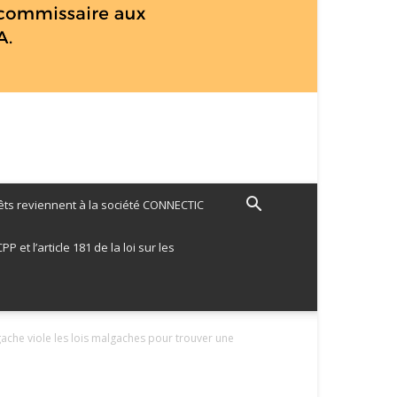
ts reviennent à la société CONNECTIC
 et l’article 181 de la loi sur les
ache viole les lois malgaches pour trouver une