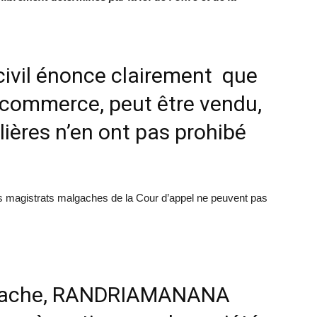
 civil énonce clairement que
e commerce, peut être vendu,
lières n’en ont pas prohibé
les magistrats malgaches de la Cour d’appel ne peuvent pas
lgache, RANDRIAMANANA