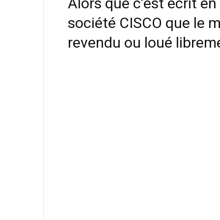
Alors que c’est écrit en 
société CISCO que le m
revendu ou loué librem