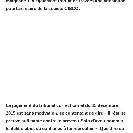
malgache. Il a également traduit de travers une attestation
pourtant claire de la société CISCO.
Le jugement du tribunal correctionnel du 15 décembre
2015 est sans motivation, se contentant de dire « Il résulte
preuve suffisante contre le prévenu Solo d’avoir commis
le délit d’abus de confiance à lui reprocher ». Que dire de