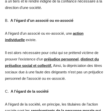
à un tiers et le rendre indigne de la confiance nécessaire à la
direction d’une société.
B.
A l’égard d’un associé ou ex-associé
A l’égard d’un associé ou ex-associé, une
action
individuelle
existe.
Il est alors nécessaire pour celui qui se prétend victime de
prouver l’existence d’un
préjudice personnel
,
distinct du
préjudice social et collectif.
Ainsi, la dépréciation des titres
sociaux due à une faute des dirigeants n’est pas un préjudice
personnel de l’associé ou ex-associé.
C.
A l’égard de la société
A l’égard de la société, en principe, les titulaires de l’action
sociale sont les
représentants de la personne morale qui