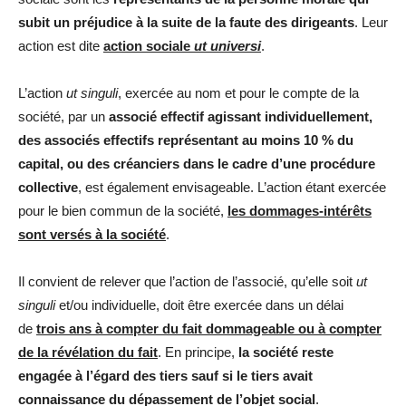
subit un préjudice à la suite de la faute des dirigeants
. Leur
action est dite
action sociale
ut universi
.
L’action
ut singuli
, exercée au nom et pour le compte de la
société, par un
associé effectif agissant individuellement,
des associés effectifs représentant au moins 10 % du
capital, ou des créanciers dans le cadre d’une procédure
collective
, est également envisageable. L’action étant exercée
pour le bien commun de la société,
les dommages-intérêts
sont versés à la société
.
Il convient de relever que l’action de l’associé, qu’elle soit
ut
singuli
et/ou individuelle, doit être exercée dans un délai
de
trois ans à compter du fait dommageable ou à compter
de la révélation du fait
. En principe,
la société reste
engagée à l’égard des tiers sauf si le tiers avait
connaissance du dépassement de l’objet social
.