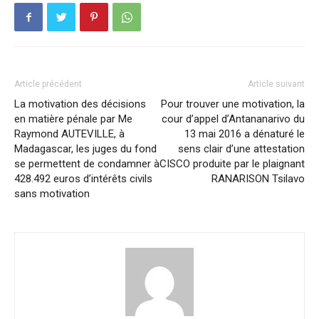
Article précédent
Article suivant
La motivation des décisions
Pour trouver une motivation, la
en matière pénale par Me
cour d’appel d’Antananarivo du
Raymond AUTEVILLE, à
13 mai 2016 a dénaturé le
Madagascar, les juges du fond
sens clair d’une attestation
se permettent de condamner à
CISCO produite par le plaignant
428.492 euros d’intérêts civils
RANARISON Tsilavo
sans motivation