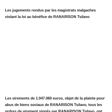
Les jugements rendus par les magistrats malgaches
violant la loi au bénéfice de RANARISON Tsilavo
Les virements de 1.047.060 euros, objet de la plainte pour
abus de biens sociaux de RANARISON Tsilavo, tous les
ordres de virement signés par RANARISON Tsilavo, ont