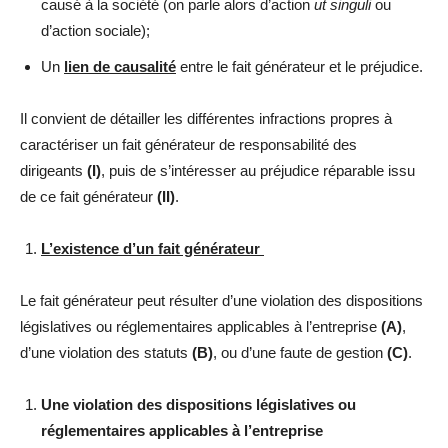
causé à la société (on parle alors d’action
ut singuli
ou
d’action sociale);
Un
lien de causalité
entre le fait générateur et le préjudice.
Il convient de détailler les différentes infractions propres à
caractériser un fait générateur de responsabilité des
dirigeants
(I)
, puis de s’intéresser au préjudice réparable issu
de ce fait générateur
(II)
.
L’existence d’un fait générateur
Le fait générateur peut résulter d’une violation des dispositions
législatives ou réglementaires applicables à l’entreprise
(A)
,
d’une violation des statuts
(B)
, ou d’une faute de gestion
(C)
.
Une violation des dispositions législatives ou
réglementaires applicables à l’entreprise