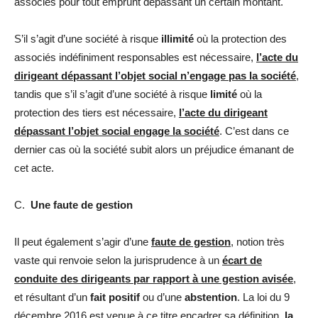
associés pour tout emprunt dépassant un certain montant.
S’il s’agit d’une société à risque
illimité
où la protection des
associés indéfiniment responsables est nécessaire,
l’acte du
dirigeant dépassant l’objet social n’engage pas la société
,
tandis que s’il s’agit d’une société à risque
limité
où la
protection des tiers est nécessaire,
l’acte du dirigeant
dépassant l’objet social engage la société
. C’est dans ce
dernier cas où la société subit alors un préjudice émanant de
cet acte.
C.
Une faute de gestion
Il peut également s’agir d’une
faute de gestion
, notion très
vaste qui renvoie selon la jurisprudence à un
écart de
conduite des dirigeants par rapport à une gestion avisée
,
et résultant d’un
fait positif
ou d’une
abstention
. La loi du 9
décembre 2016 est venue à ce titre encadrer sa définition,
la