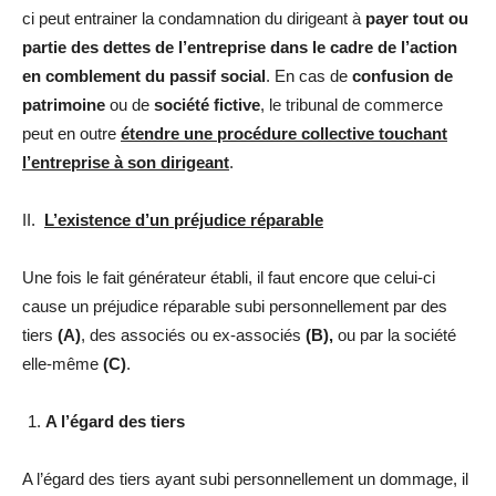
ci peut entrainer la condamnation du dirigeant à
payer tout ou
partie des dettes de l’entreprise dans le cadre de l’action
en comblement du passif social
. En cas de
confusion de
patrimoine
ou de
société fictive
, le tribunal de commerce
peut en outre
étendre une procédure collective touchant
l’entreprise à son dirigeant
.
II.
L’existence d’un préjudice réparable
Une fois le fait générateur établi, il faut encore que celui-ci
cause un préjudice réparable subi personnellement par des
tiers
(A)
, des associés ou ex-associés
(B),
ou par la société
elle-même
(C)
.
A l’égard des tiers
A l’égard des tiers ayant subi personnellement un dommage, il