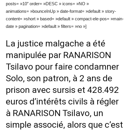
posts= »10″ order= »DESC » icons= »NO »
animations= »bounceInUp » date-format= »default » story-
content= »short » based= »default » compact-ele-pos= »main-
date » pagination= »default » filters= »no »]
La justice malgache a été
manipulée par RANARISON
Tsilavo pour faire condamner
Solo, son patron, à 2 ans de
prison avec sursis et 428.492
euros d’intérêts civils à régler
à RANARISON Tsilavo, un
simple associé, alors que c’est