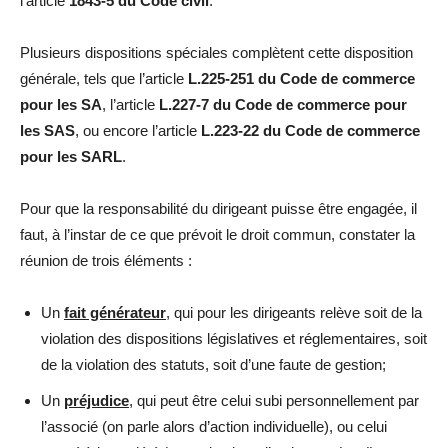
l’article
1843-5 du Code civil
.
Plusieurs dispositions spéciales complètent cette disposition
générale, tels que l’article
L.225-251 du Code de commerce
pour les SA
, l’article
L.227-7 du Code de commerce pour
les SAS
, ou encore l’article
L.223-22 du Code de commerce
pour les SARL
.
Pour que la responsabilité du dirigeant puisse être engagée, il
faut, à l’instar de ce que prévoit le droit commun, constater la
réunion de trois éléments :
Un
fait générateur
, qui pour les dirigeants relève soit de la
violation des dispositions législatives et réglementaires, soit
de la violation des statuts, soit d’une faute de gestion;
Un
préjudice
, qui peut être celui subi personnellement par
l’associé (on parle alors d’action individuelle), ou celui