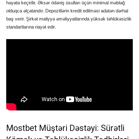
həyata keçirilir. Əksər ödəniş üsulları üçün minimal məbləğ
olduqca əlçatandır. Depozitlərin kredit edilməsi adətən dərhal
baş verir. Şirkət maliyyə əməliyyatlarında yüksək təhlükəsizlik
standartlarına riayət edir.
Mostbet Müştəri Dəstəyi: Sürətli