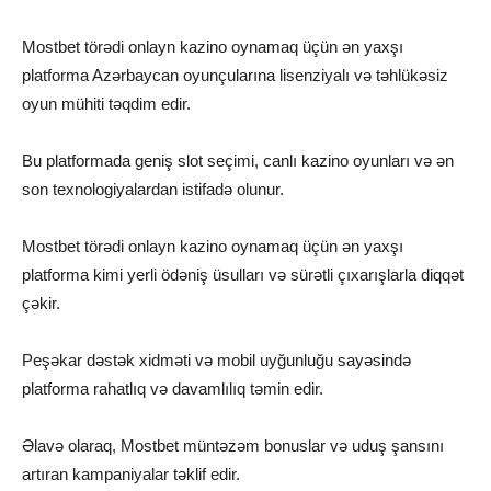
Mostbet törədi onlayn kazino oynamaq üçün ən yaxşı
platforma Azərbaycan oyunçularına lisenziyalı və təhlükəsiz
oyun mühiti təqdim edir.
Bu platformada geniş slot seçimi, canlı kazino oyunları və ən
son texnologiyalardan istifadə olunur.
Mostbet törədi onlayn kazino oynamaq üçün ən yaxşı
platforma kimi yerli ödəniş üsulları və sürətli çıxarışlarla diqqət
çəkir.
Peşəkar dəstək xidməti və mobil uyğunluğu sayəsində
platforma rahatlıq və davamlılıq təmin edir.
Əlavə olaraq, Mostbet müntəzəm bonuslar və uduş şansını
artıran kampaniyalar təklif edir.