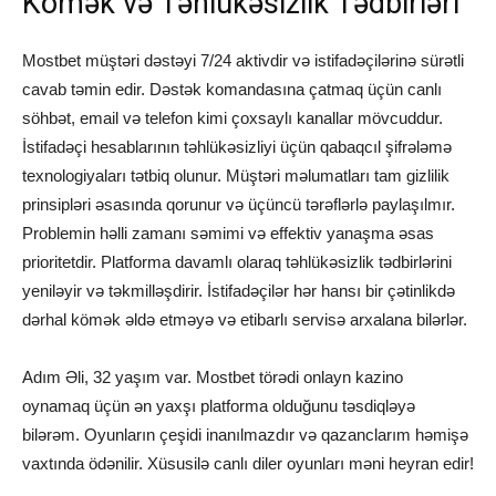
Kömək və Təhlükəsizlik Tədbirləri
Mostbet müştəri dəstəyi 7/24 aktivdir və istifadəçilərinə sürətli
cavab təmin edir. Dəstək komandasına çatmaq üçün canlı
söhbət, email və telefon kimi çoxsaylı kanallar mövcuddur.
İstifadəçi hesablarının təhlükəsizliyi üçün qabaqcıl şifrələmə
texnologiyaları tətbiq olunur. Müştəri məlumatları tam gizlilik
prinsipləri əsasında qorunur və üçüncü tərəflərlə paylaşılmır.
Problemin həlli zamanı səmimi və effektiv yanaşma əsas
prioritetdir. Platforma davamlı olaraq təhlükəsizlik tədbirlərini
yeniləyir və təkmilləşdirir. İstifadəçilər hər hansı bir çətinlikdə
dərhal kömək əldə etməyə və etibarlı servisə arxalana bilərlər.
Adım Əli, 32 yaşım var. Mostbet törədi onlayn kazino
oynamaq üçün ən yaxşı platforma olduğunu təsdiqləyə
bilərəm. Oyunların çeşidi inanılmazdır və qazanclarım həmişə
vaxtında ödənilir. Xüsusilə canlı diler oyunları məni heyran edir!