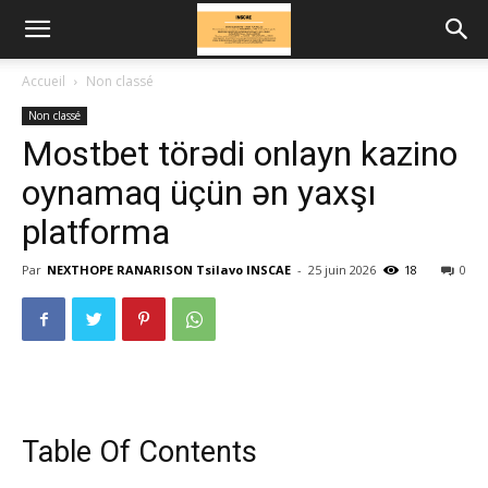
Accueil
Non classé
Non classé
Mostbet törədi onlayn kazino
oynamaq üçün ən yaxşı
platforma
Par
NEXTHOPE RANARISON Tsilavo INSCAE
-
25 juin 2026
18
0
Table Of Contents