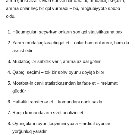
atma şansı azalır. Mən səhvən bir dəfə üç müdafiəçi seçdim,
amma onlar heç bir qol vurmadı – bu, məğlubiyyətə səbəb
oldu.
Hücumçuları seçərkən onların son qol statistikasına bax
Yarım müdafiəçilərə diqqət et – onlar həm qol vurur, həm də
assist edir
Müdafiəçilər sabitlik verir, amma az xal gətirir
Qapıçı seçimi – tək bir səhv oyunu dəyişə bilər
Mostbet-in canlı statistikasından istifadə et – məlumat
gücdür
Həftəlik transferlər et – komandanı canlı saxla
Rəqib komandaların svot analizini et
Oyunçuların oyun təqvimini yoxla – ardıcıl oyunlar
yorğunluq yaradır