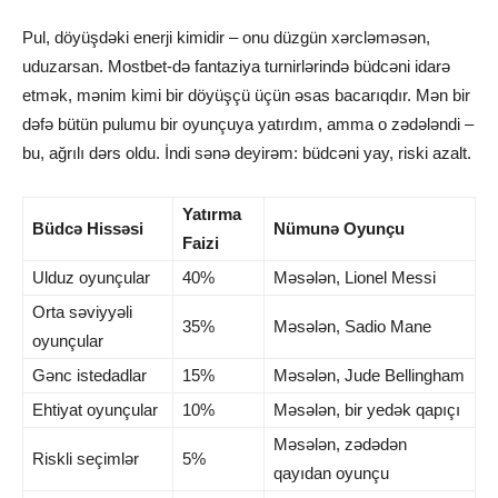
Pul, döyüşdəki enerji kimidir – onu düzgün xərcləməsən,
uduzarsan. Mostbet-də fantaziya turnirlərində büdcəni idarə
etmək, mənim kimi bir döyüşçü üçün əsas bacarıqdır. Mən bir
dəfə bütün pulumu bir oyunçuya yatırdım, amma o zədələndi –
bu, ağrılı dərs oldu. İndi sənə deyirəm: büdcəni yay, riski azalt.
Yatırma
Büdcə Hissəsi
Nümunə Oyunçu
Faizi
Ulduz oyunçular
40%
Məsələn, Lionel Messi
Orta səviyyəli
35%
Məsələn, Sadio Mane
oyunçular
Gənc istedadlar
15%
Məsələn, Jude Bellingham
Ehtiyat oyunçular
10%
Məsələn, bir yedək qapıçı
Məsələn, zədədən
Riskli seçimlər
5%
qayıdan oyunçu