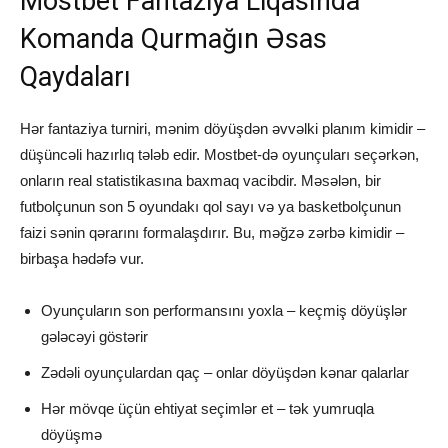
Mostbet Fantaziya Liqasında
Komanda Qurmağın Əsas
Qaydaları
Hər fantaziya turniri, mənim döyüşdən əvvəlki planım kimidir –
düşüncəli hazırlıq tələb edir. Mostbet-də oyunçuları seçərkən,
onların real statistikasına baxmaq vacibdir. Məsələn, bir
futbolçunun son 5 oyundakı qol sayı və ya basketbolçunun
faizi sənin qərarını formalaşdırır. Bu, məğzə zərbə kimidir –
birbaşa hədəfə vur.
Oyunçuların son performansını yoxla – keçmiş döyüşlər
gələcəyi göstərir
Zədəli oyunçulardan qaç – onlar döyüşdən kənar qalarlar
Hər mövqe üçün ehtiyat seçimlər et – tək yumruqla
döyüşmə