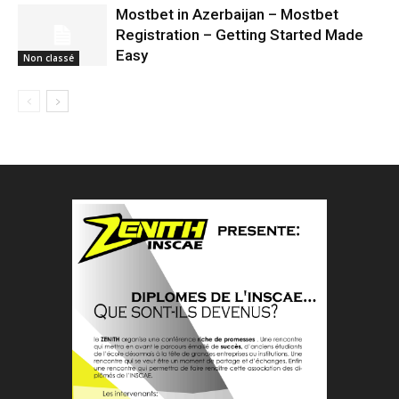
Mostbet in Azerbaijan – Mostbet
Registration – Getting Started Made
Easy
Non classé