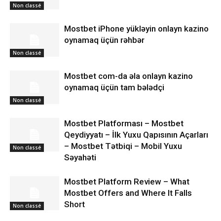
Non classé
Mostbet iPhone yükləyin onlayn kazino
oynamaq üçün rəhbər
Non classé
Mostbet com-da əla onlayn kazino
oynamaq üçün tam bələdçi
Non classé
Mostbet Platforması – Mostbet
Qeydiyyatı – İlk Yuxu Qapısının Açarları
– Mostbet Tətbiqi – Mobil Yuxu
Non classé
Səyahəti
Mostbet Platform Review – What
Mostbet Offers and Where It Falls
Short
Non classé