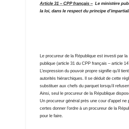
Article 31 – CPP français –
Le ministère publi
la loi, dans le respect du principe d’impartiali
Le procureur de la République est investi par la lo
publique (article 31 du CPP français – article 
L’expression du pouvoir propre signifie qu’il tien
autorités hiérarchiques. Il se déduit de cette r
substituer aux chefs du parquet lorsqu’il refusen
Ainsi, seul le procureur de la République dispo
Un procureur général près une cour d’appel ne p
certes donner l’ordre à un procureur de la Répub
pour le faire.