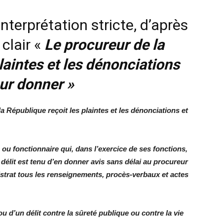
de
interprétation stricte, d’après
 clair «
Le procureur de la
laintes et les dénonciations
l'INSCAE
eur donner »
a République reçoit les plaintes et les dénonciations et
c ou fonctionnaire qui, dans l’exercice de ses fonctions,
délit est tenu d’en donner avis sans délai au procureur
istrat tous les renseignements, procès-verbaux et actes
 d’un délit contre la sûreté publique ou contre la vie