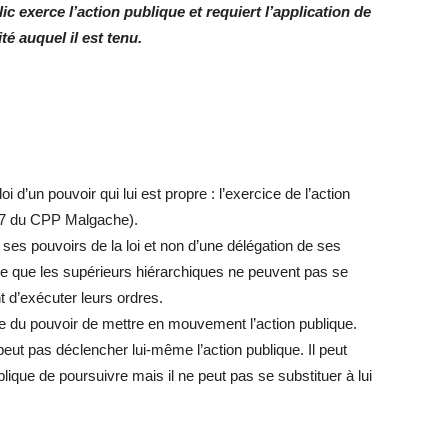
c exerce l’action publique et requiert l’application de
té auquel il est tenu.
i d’un pouvoir qui lui est propre : l’exercice de l’action
147 du CPP Malgache).
t ses pouvoirs de la loi et non d’une délégation de ses
ègle que les supérieurs hiérarchiques ne peuvent pas se
t d’exécuter leurs ordres.
se du pouvoir de mettre en mouvement l’action publique.
eut pas déclencher lui-même l’action publique. Il peut
lique de poursuivre mais il ne peut pas se substituer à lui