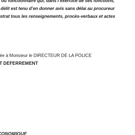
c ou fonctionnaire qui, dans l’exercice de ses fonctions,
délit est tenu d’en donner avis sans délai au procureur
istrat tous les renseignements, procès-verbaux et actes
ée à Monsieur le DIRECTEUR DE LA POLICE
T DEFERREMENT
 ECONOMIQUE