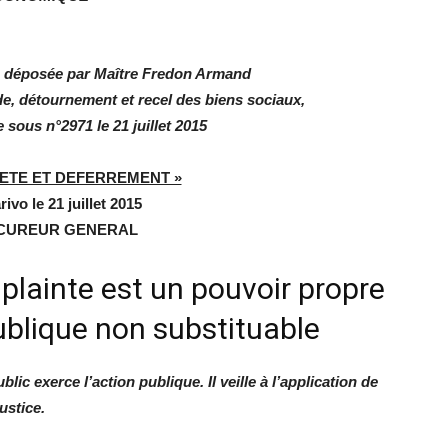
on déposée par Maître Fredon Armand
détournement et recel des biens sociaux,
 sous n°2971 le 21 juillet 2015
ETE ET DEFERREMENT »
ivo le 21 juillet 2015
CUREUR GENERAL
 plainte est un pouvoir propre
ublique non substituable
lic exerce l’action publique. Il veille à l’application de
ustice.