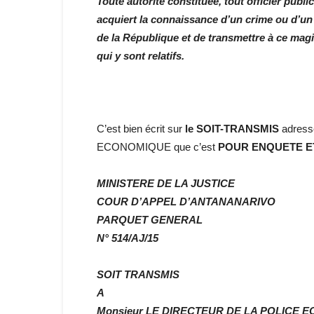
Toute autorité constituée, tout officier publi
acquiert la connaissance d’un crime ou d’un 
de la République et de transmettre à ce mag
qui y sont relatifs.
C’est bien écrit sur
le SOIT-TRANSMIS
adress
ECONOMIQUE que c’est
POUR ENQUETE E
MINISTERE DE LA JUSTICE
COUR D’APPEL D’ANTANANARIVO
PARQUET GENERAL
N° 514/AJ/15
SOIT TRANSMIS
A
Monsieur LE DIRECTEUR DE LA POLICE