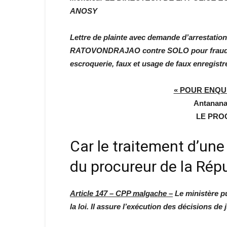
ANOSY
Lettre de plainte avec demande d’arrestati
RATOVONDRAJAO contre SOLO pour fraude, 
escroquerie, faux et usage de faux enregistre
« POUR ENQU
Antananar
LE PRO
Car le traitement d’une
du procureur de la Rép
Article 147 – CPP malgache
–
Le ministère pub
la loi. Il assure l’exécution des décisions de j