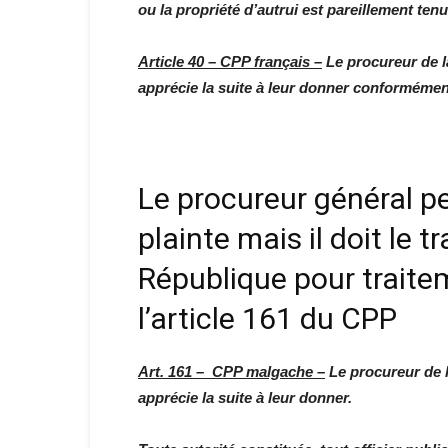
ou la propriété d’autrui est pareillement te
Article 40 – CPP français –
Le procureur de l
apprécie la suite à leur donner conformément 
Le procureur général pe
plainte mais il doit le 
République pour traitem
l’article 161 du CPP
Art. 161 – CPP malgache –
Le procureur de l
apprécie la suite à leur donner.