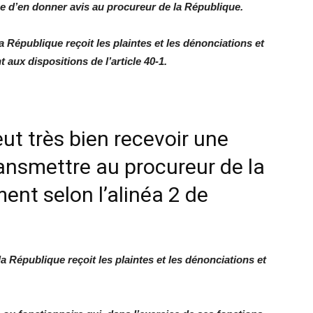
nue d’en donner avis au procureur de la République.
a République reçoit les plaintes et les dénonciations et
aux dispositions de l’article 40-1.
ut très bien recevoir une
transmettre au procureur de la
ent selon l’alinéa 2 de
a République reçoit les plaintes et les dénonciations et