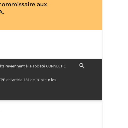
ts reviennent à la société CONNECTIC
 et l’article 181 de la loi sur les
.