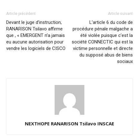
Article précédent
Article suivant
Devant le juge d’instruction,
L’article 6 du code de
RANARISON Tsilavo affirme
procédure pénale malgache a
que , « EMERGENT n’a jamais
été violée puisque c’est la
eu aucune autorisation pour
société CONNECTIC qui est la
vendre les logiciels de CISCO
victime personnelle et directe
du supposé abus de biens
sociaux
NEXTHOPE RANARISON Tsilavo INSCAE