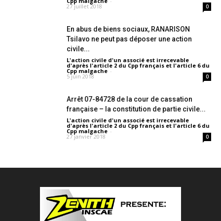
Cpp malgache
-
27 juillet 2018
0
En abus de biens sociaux, RANARISON
Tsilavo ne peut pas déposer une action
civile...
L'action civile d'un associé est irrecevable
d'après l'article 2 du Cpp français et l'article 6 du
Cpp malgache
-
5 juin 2018
0
Arrêt 07-84728 de la cour de cassation
française – la constitution de partie civile...
L'action civile d'un associé est irrecevable
d'après l'article 2 du Cpp français et l'article 6 du
Cpp malgache
-
27 janvier 2018
0