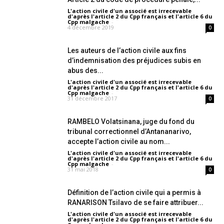
L'action civile d'un associé est irrecevable
d'après l'article 2 du Cpp français et l'article 6 du
Cpp malgache
-
4 décembre 2019
0
Les auteurs de l’action civile aux fins
d’indemnisation des préjudices subis en
abus des...
L'action civile d'un associé est irrecevable
d'après l'article 2 du Cpp français et l'article 6 du
Cpp malgache
-
31 décembre 2017
0
RAMBELO Volatsinana, juge du fond du
tribunal correctionnel d’Antananarivo,
accepte l’action civile au nom...
L'action civile d'un associé est irrecevable
d'après l'article 2 du Cpp français et l'article 6 du
Cpp malgache
-
31 mai 2018
0
Définition de l’action civile qui a permis à
RANARISON Tsilavo de se faire attribuer...
L'action civile d'un associé est irrecevable
d'après l'article 2 du Cpp français et l'article 6 du