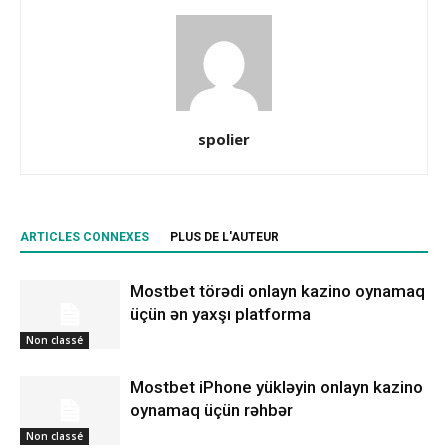
spolier
ARTICLES CONNEXES
PLUS DE L'AUTEUR
Mostbet törədi onlayn kazino oynamaq
üçün ən yaxşı platforma
Non classé
Mostbet iPhone yükləyin onlayn kazino
oynamaq üçün rəhbər
Non classé