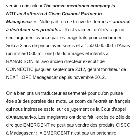
version originale «
The above mentioned company is
NOT an Authorized Cisco Channel Partner in
Madagascar ».
Nulle part, on ne trouve les termes «
autorisé
à distribuer ses produits
« . Il est vraiment qu’il n’y a qu’un
seul argument avancé par les magistrats pour condamner
Solo à 2 ans de prison avec sursis et à 1.500.000.000 d’Ariary
(un milliard 500 millions) de dommages et intérêts à
RANARISON Tsilavo ancien directeur exécutif de
CONNECTIC jusqu’en septembre 2012, gérant fondateur de
NEXTHOPE Madagascar depuis novembre 2012.
On a bien pris un traducteur assermenté pour qu’on puisse
être sûr des portées des mots. Le zoom de l’extrait en français
qui nous intéresse est ici sur ce jugement de la Cour d’appel
d’Antananarivo. Les magistrats ont donc fait l’excès de zèle de
dire que EMERGENT ne peut pas vendre des produits CISCO
à Madagascar : » EMERGENT n’est pas un partenaire