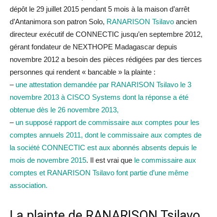
dépôt le 29 juillet 2015 pendant 5 mois à la maison d’arrêt
d’Antanimora son patron Solo,
RANARISON Tsilavo
ancien
directeur exécutif de CONNECTIC jusqu’en septembre 2012,
gérant fondateur de NEXTHOPE Madagascar depuis
novembre 2012 a besoin des pièces rédigées par des tierces
personnes qui rendent « bancable » la plainte :
–
une attestation demandée par RANARISON Tsilavo le 3
novembre 2013 à CISCO Systems dont la réponse a été
obtenue dès le 26 novembre 2013,
–
un supposé rapport de commissaire aux comptes pour les
comptes annuels 2011, dont le commissaire aux comptes de
la société CONNECTIC est aux abonnés absents depuis le
mois de novembre 2015
. Il est vrai que
le commissaire aux
comptes et RANARISON Tsilavo font partie d’une même
association.
La plainte de RANARISON Tsilavo