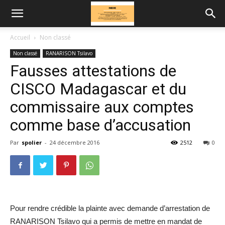
Accueil
Non classé
Non classé
RANARISON Tsilavo
Fausses attestations de
CISCO Madagascar et du
commissaire aux comptes
comme base d’accusation
Par
spolier
-
24 décembre 2016
2512
0
Pour rendre crédible la plainte avec demande d’arrestation de
RANARISON Tsilavo qui a permis de mettre en mandat de