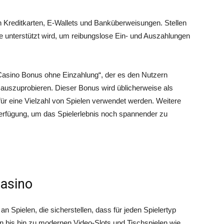
 Kreditkarten, E-Wallets und Banküberweisungen. Stellen
e unterstützt wird, um reibungslose Ein- und Auszahlungen
 „Casino Bonus ohne Einzahlung“, der es den Nutzern
o auszuprobieren. Dieser Bonus wird üblicherweise als
ür eine Vielzahl von Spielen verwendet werden. Weitere
erfügung, um das Spielerlebnis noch spannender zu
Casino
 Spielen, die sicherstellen, dass für jeden Spielertyp
n bis hin zu modernen Video-Slots und Tischspielen wie