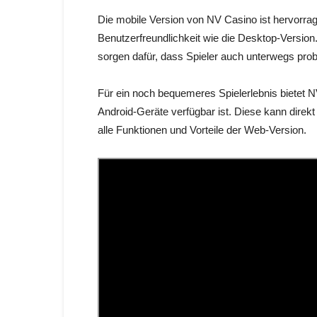
Die mobile Version von NV Casino ist hervorrage
Benutzerfreundlichkeit wie die Desktop-Version.
sorgen dafür, dass Spieler auch unterwegs prob
Für ein noch bequemeres Spielerlebnis bietet N
Android-Geräte verfügbar ist. Diese kann direk
alle Funktionen und Vorteile der Web-Version.