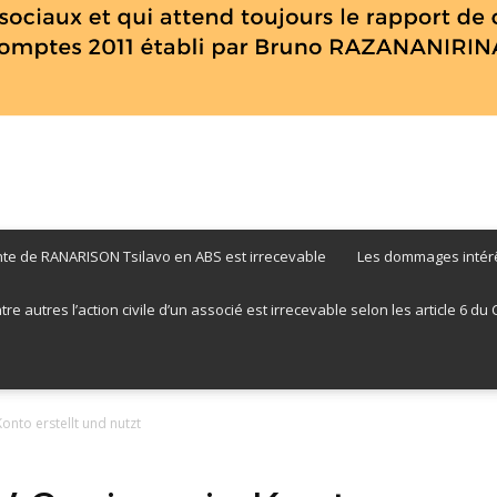
nte de RANARISON Tsilavo en ABS est irrecevable
Les dommages intérê
RANARISON
 autres l’action civile d’un associé est irrecevable selon les article 6 du CPP
nto erstellt und nutzt
Tsilavo