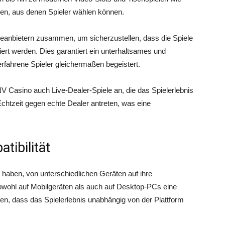
nen, aus denen Spieler wählen können.
reanbietern zusammen, um sicherzustellen, dass die Spiele
iert werden. Dies garantiert ein unterhaltsames und
erfahrene Spieler gleichermaßen begeistert.
NV Casino auch Live-Dealer-Spiele an, die das Spielerlebnis
Echtzeit gegen echte Dealer antreten, was eine
tibilität
t haben, von unterschiedlichen Geräten auf ihre
sowohl auf Mobilgeräten als auch auf Desktop-PCs eine
len, dass das Spielerlebnis unabhängig von der Plattform