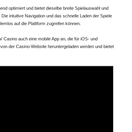
nd optimiert und bietet dieselbe breite Spielauswahl und
 Die intuitive Navigation und das schnelle Laden der Spiele
lemlos auf die Plattform zugreifen können.
V Casino auch eine mobile App an, die für iOS- und
t von der Casino-Website heruntergeladen werden und bietet