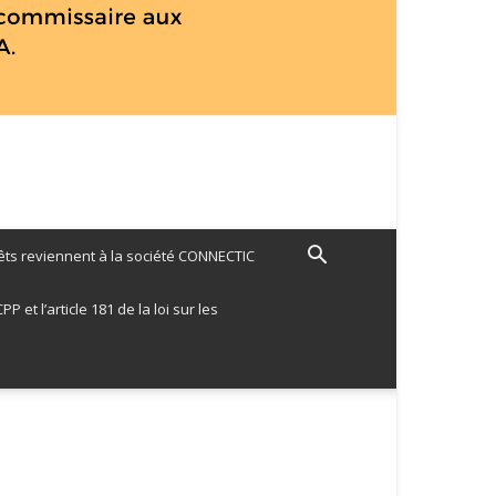
ts reviennent à la société CONNECTIC
 et l’article 181 de la loi sur les