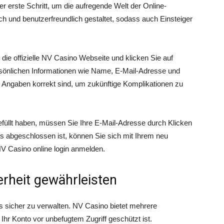
er erste Schritt, um die aufregende Welt der Online-
de
ch und benutzerfreundlich gestaltet, sodass auch Einsteiger
die offizielle NV Casino Webseite und klicken Sie auf
ersönlichen Informationen wie Name, E-Mail-Adresse und
l'INSCAE
le Angaben korrekt sind, um zukünftige Komplikationen zu
üllt haben, müssen Sie Ihre E-Mail-Adresse durch Klicken
ies abgeschlossen ist, können Sie sich mit Ihrem neu
V Casino online login anmelden.
rheit gewährleisten
 es sicher zu verwalten. NV Casino bietet mehrere
hr Konto vor unbefugtem Zugriff geschützt ist.