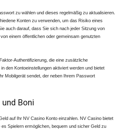
Passwort zu wählen und dieses regelmäßig zu aktualisieren.
chiedene Konten zu verwenden, um das Risiko eines
Sie auch darauf, dass Sie sich nach jeder Sitzung von
von einem öffentlichen oder gemeinsam genutzten
aktor-Authentifizierung, die eine zusätzliche
 in den Kontoeinstellungen aktiviert werden und bietet
Ihr Mobilgerät sendet, der neben Ihrem Passwort
 und Boni
eld auf Ihr NV Casino Konto einzahlen. NV Casino bietet
e es Spielern ermöglichen, bequem und sicher Geld zu