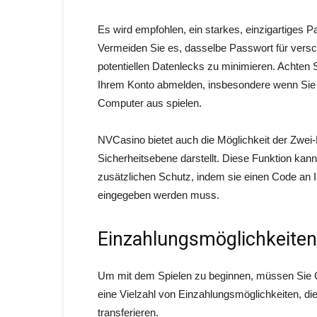
Es wird empfohlen, ein starkes, einzigartiges 
Vermeiden Sie es, dasselbe Passwort für vers
potentiellen Datenlecks zu minimieren. Achten 
Ihrem Konto abmelden, insbesondere wenn Sie 
Computer aus spielen.
NVCasino bietet auch die Möglichkeit der Zwei-F
Sicherheitsebene darstellt. Diese Funktion kann
zusätzlichen Schutz, indem sie einen Code an 
eingegeben werden muss.
Einzahlungsmöglichkeiten
Um mit dem Spielen zu beginnen, müssen Sie G
eine Vielzahl von Einzahlungsmöglichkeiten, di
transferieren.