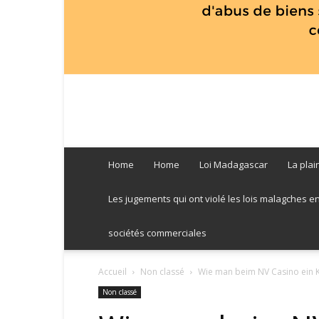
Home
Home
Loi Madagascar
La plai
Les jugements qui ont violé les lois malagches entre
sociétés commerciales
Accueil
Non classé
Wie man beim NV Casino ein Ko
Non classé